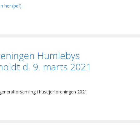
n her (pdf).
oreningen Humlebys
holdt d. 9. marts 2021
generalforsamling i husejerforeningen 2021