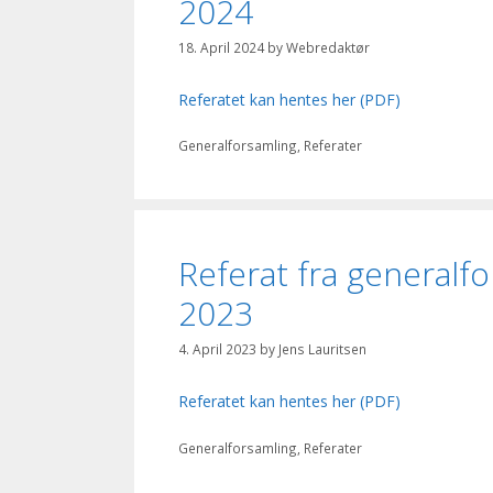
2024
18. April 2024
by
Webredaktør
Referatet kan hentes her (PDF)
Categories
Generalforsamling
,
Referater
Referat fra generalfo
2023
4. April 2023
by
Jens Lauritsen
Referatet kan hentes her (PDF)
Categories
Generalforsamling
,
Referater