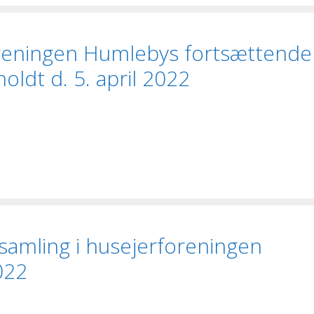
oreningen Humlebys fortsættende
oldt d. 5. april 2022
rsamling i husejerforeningen
022