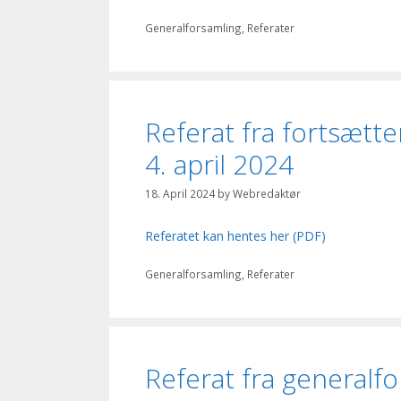
Categories
Generalforsamling
,
Referater
Referat fra fortsætt
4. april 2024
18. April 2024
by
Webredaktør
Referatet kan hentes her (PDF)
Categories
Generalforsamling
,
Referater
Referat fra generalfo