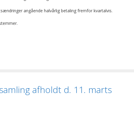
ændringer angående halvårlig betaling fremfor kvartalvis.
 stemmer.
samling afholdt d. 11. marts