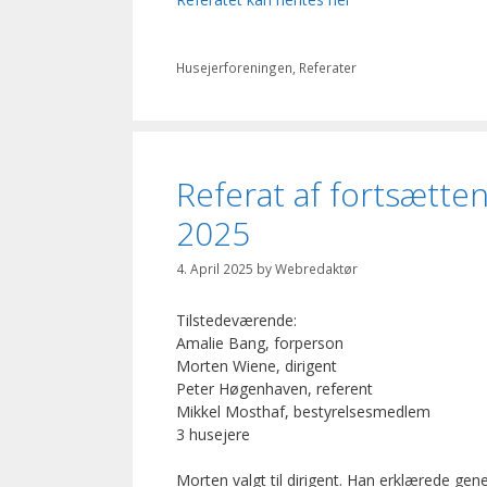
Categories
Husejerforeningen
,
Referater
Referat af fortsætten
2025
4. April 2025
by
Webredaktør
Tilstedeværende:
Amalie Bang, forperson
Morten Wiene, dirigent
Peter Høgenhaven, referent
Mikkel Mosthaf, bestyrelsesmedlem
3 husejere
Morten valgt til dirigent. Han erklærede gene