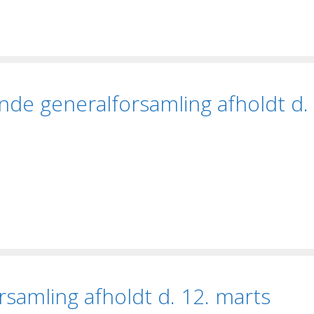
ende generalforsamling afholdt d.
rsamling afholdt d. 12. marts