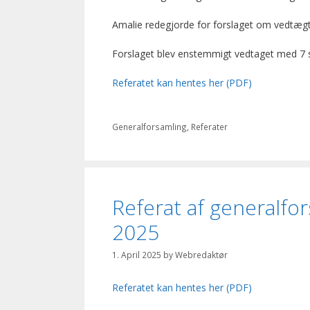
Amalie redegjorde for forslaget om vedtægts
Forslaget blev enstemmigt vedtaget med 7
Referatet kan hentes her (PDF)
Categories
Generalforsamling
,
Referater
Referat af generalfor
2025
1. April 2025
by
Webredaktør
Referatet kan hentes her (PDF)