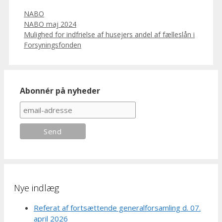
Categories
NABO
NABO maj 2024
Mulighed for indfrielse af husejers andel af fælleslån i
Forsyningsfonden
Abonnér på nyheder
Nye indlæg
Referat af fortsættende generalforsamling d. 07.
april 2026