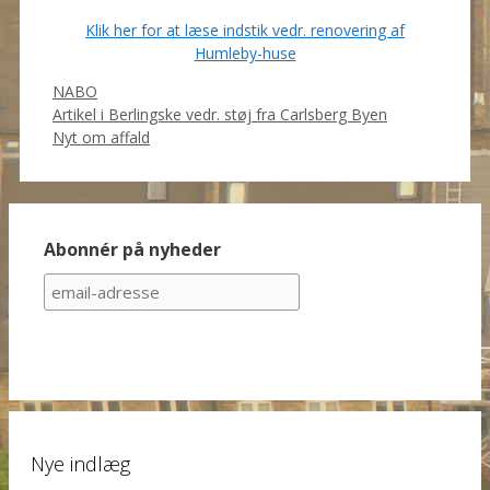
Klik her for at læse indstik vedr. renovering af
Humleby-huse
Categories
NABO
Artikel i Berlingske vedr. støj fra Carlsberg Byen
Nyt om affald
Abonnér på nyheder
Nye indlæg