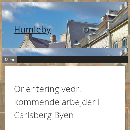
Skip
to
content
Humleby
Menu
Orientering vedr.
kommende arbejder i
Carlsberg Byen