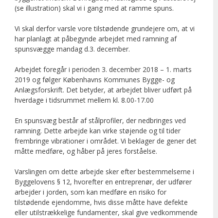
(se illustration) skal vi i gang med at ramme spuns.
Vi skal derfor varsle vore tilstødende grundejere om, at vi
har planlagt at påbegynde arbejdet med ramning af
spunsvægge mandag d.3. december.
Arbejdet foregår i perioden 3. december 2018 – 1. marts
2019 og følger Københavns Kommunes Bygge- og
Anlægsforskrift. Det betyder, at arbejdet bliver udført på
hverdage i tidsrummet mellem kl. 8.00-17.00
En spunsvæg består af stålprofiler, der nedbringes ved
ramning. Dette arbejde kan virke støjende og til tider
frembringe vibrationer i området. Vi beklager de gener det
måtte medføre, og håber på jeres forståelse.
Varslingen om dette arbejde sker efter bestemmelserne i
Byggelovens § 12, hvorefter en entreprenør, der udfører
arbejder i jorden, som kan medføre en risiko for
tilstødende ejendomme, hvis disse måtte have defekte
eller utilstrækkelige fundamenter, skal give vedkommende