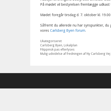
På mødet vil bestyrelsen fremlægge udkast 
Mødet foregår tirsdag d. 7. oktober kl. 19.00
Såfremt du allerede nu har synspunkter, du g
vores
Carlsberg Byen forum
.
Categories
Ukategoriseret
Tags
Carlsberg Byen
,
Lokalplan
Filippinsk pas efterlyses
Mulig udvidelse af fredningen af Ny Carlsberg Vej