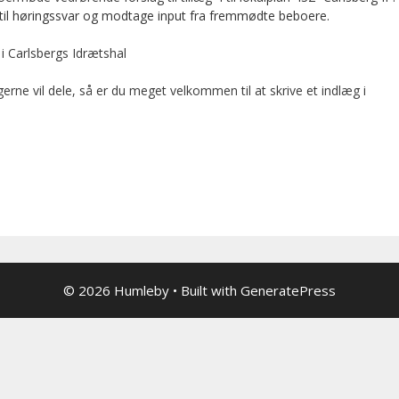
til høringssvar og modtage input fra fremmødte beboere.
 i Carlsbergs Idrætshal
erne vil dele, så er du meget velkommen til at skrive et indlæg i
© 2026 Humleby
• Built with
GeneratePress